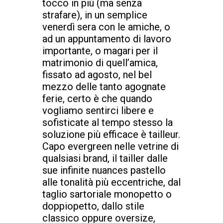
tocco in più (ma senza
strafare), in un semplice
venerdì sera con le amiche, o
ad un appuntamento di lavoro
importante, o magari per il
matrimonio di quell’amica,
fissato ad agosto, nel bel
mezzo delle tanto agognate
ferie,
certo è che quando
vogliamo sentirci libere e
sofisticate al tempo stesso la
soluzione più efficace è tailleur.
Capo evergreen nelle vetrine di
qualsiasi brand, il tailler dalle
sue infinite nuances pastello
alle tonalità più eccentriche, dal
taglio sartoriale monopetto o
doppiopetto, dallo stile
classico oppure oversize,