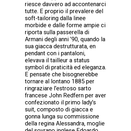
riesce davvero ad accontenarci
tutte. E proprio il prevalere del
soft-tailoring dalla linee
morbide e dalle forme ampie ci
riporta sulla passerella di
Armani degli anni ’90, quando la
sua giacca destrutturata, en
pendant con i pantaloni,
elevava il tailleur a status
symbol di praticità ed eleganza.
E pensate che bisognerebbe
tornare al lontano 1885 per
ringraziare l’estroso sarto
francese John Redfern per aver
confezionato il primo lady’s
suit, composto di giacca e
gonna lunga su commissione
della regina Alessandra, moglie
del sovrano inglese Edoardo