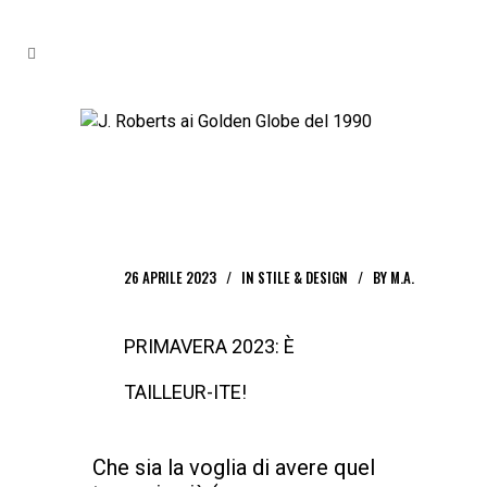
26 APRILE 2023
IN
STILE & DESIGN
BY
M.A.
PRIMAVERA 2023: È
TAILLEUR-ITE!
Che sia la voglia di avere quel